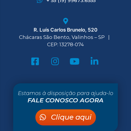
+ 55 (19) 99673.6555
R. Luís Carlos Brunelo, 520
Chácaras São Bento, Valinhos – SP |
CEP: 13278-074
Estamos à disposição para ajuda-lo
FALE CONOSCO AGORA
Clique aqui