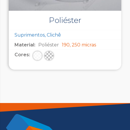
Poliéster
Suprimentos, Clichê
Material:
Poliéster
190, 250 micras
Cores: