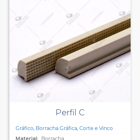
Perfil C
Gráfico, Borracha Gráfica, Corte e Vinco
Material:
Borracha