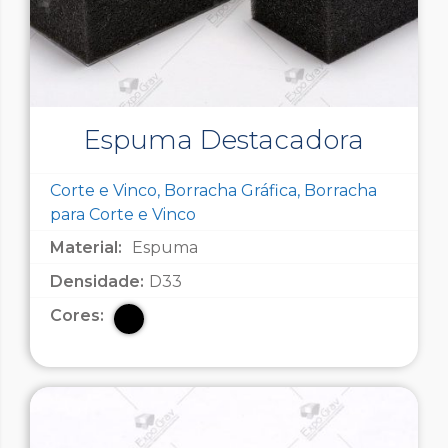
Espuma Destacadora
Corte e Vinco, Borracha Gráfica, Borracha
para Corte e Vinco
Material:
Espuma
Densidade:
D33
Cores: