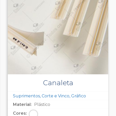
Canaleta
Suprimentos, Corte e Vinco, Gráfico
Material:
Plástico
Cores: