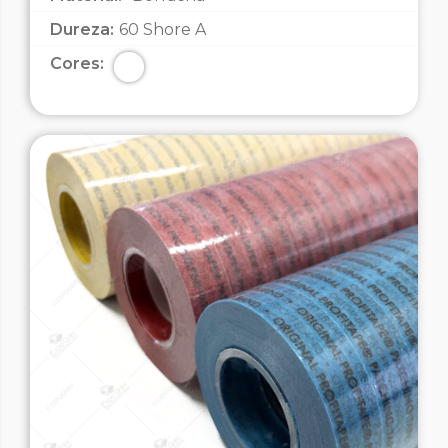
Dureza:
60 Shore A
Cores: