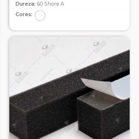
Dureza:
60 Shore A
Cores: