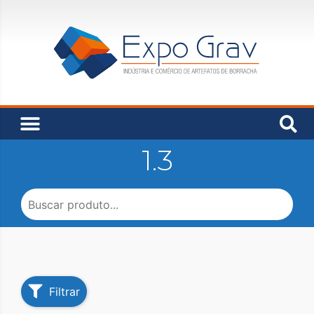
1.3
Filtrar