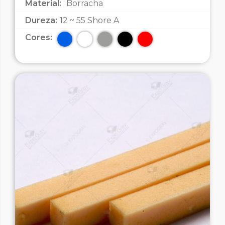
Material:
Borracha
Dureza:
12 ~ 55 Shore A
Cores: