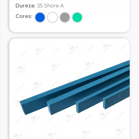
Dureza:
35 Shore A
Cores: