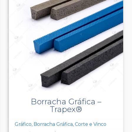
Borracha Gráfica –
Trapex®
Gráfico, Borracha Gráfica, Corte e Vinco