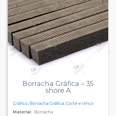
Borracha Gráfica – 35
shore A
Gráfico, Borracha Gráfica, Corte e Vinco
Material:
Borracha