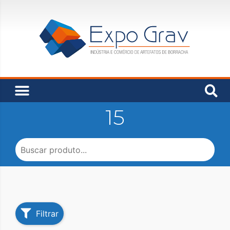
15
Filtrar