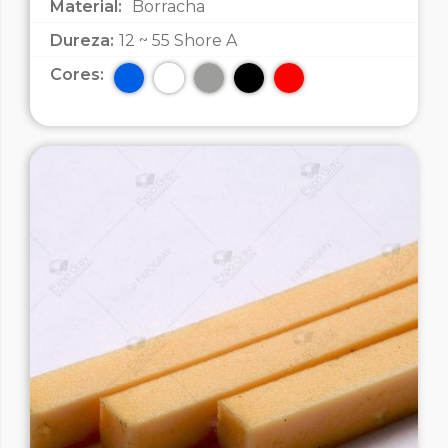
Material:
Borracha
Dureza:
12 ~ 55 Shore A
Cores: