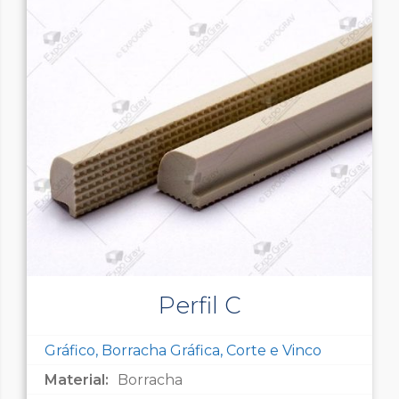
Perfil C
Gráfico, Borracha Gráfica, Corte e Vinco
Material:
Borracha