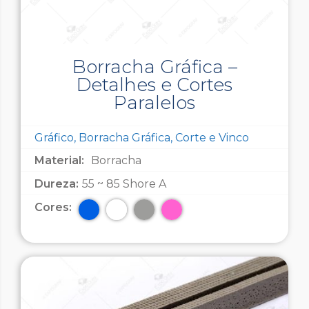
Borracha Gráfica –
Detalhes e Cortes
Paralelos
Gráfico, Borracha Gráfica, Corte e Vinco
Material:
Borracha
Dureza:
55 ~ 85 Shore A
Cores: