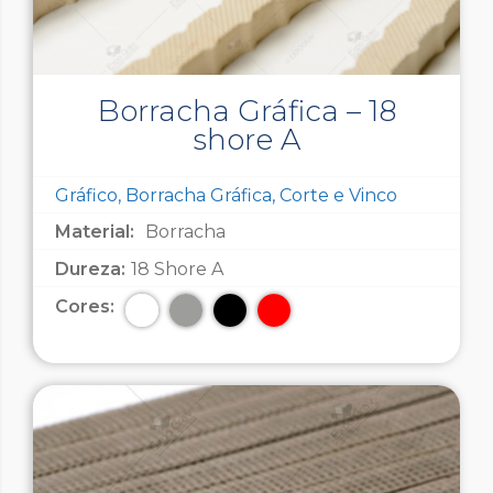
Borracha Gráfica – 18
shore A
Gráfico, Borracha Gráfica, Corte e Vinco
Material:
Borracha
Dureza:
18 Shore A
Cores: