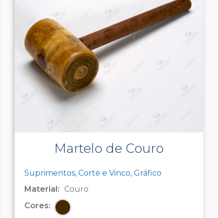
Martelo de Couro
Suprimentos, Corte e Vinco, Gráfico
Material:
Couro
Cores: