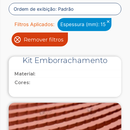
×
Filtros Aplicados:
Espessura (mm)
:
15
Remover filtros
Kit Emborrachamento
Material:
Cores: