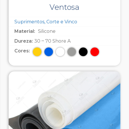
Ventosa
Suprimentos, Corte e Vinco
Material:
Silicone
Dureza:
30 ~ 70 Shore A
Cores: