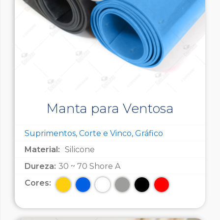
Manta para Ventosa
Suprimentos, Corte e Vinco, Gráfico
Material:
Silicone
Dureza:
30 ~ 70 Shore A
Cores: