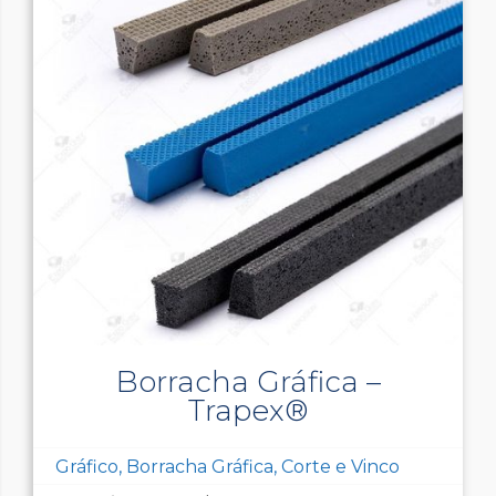
Borracha Gráfica –
Trapex®
Gráfico, Borracha Gráfica, Corte e Vinco