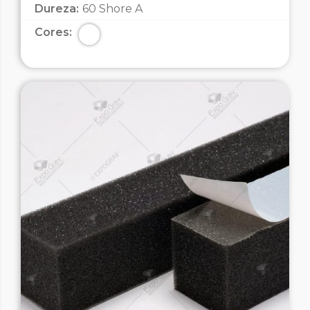
Dureza:
60 Shore A
Cores: