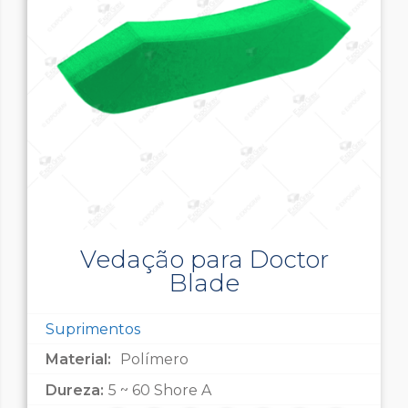
Vedação para Doctor
Blade
Suprimentos
Material:
Polímero
Dureza:
5 ~ 60 Shore A