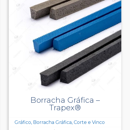
Borracha Gráfica –
Trapex®
Gráfico, Borracha Gráfica, Corte e Vinco