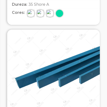
Dureza:
35 Shore A
Cores: