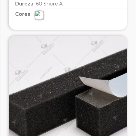
Dureza:
60 Shore A
Cores: