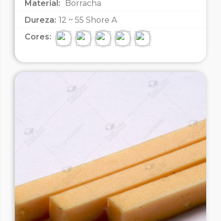
Material:
Borracha
Dureza:
12 ~ 55 Shore A
Cores: