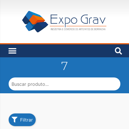
7
Filtrar