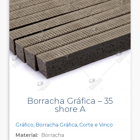
Borracha Gráfica – 35
shore A
Gráfico, Borracha Gráfica, Corte e Vinco
Material:
Borracha