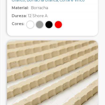
Gráfico, Borracha Gráfica, Corte e Vinco
Material:
Borracha
Dureza:
12 Shore A
Cores: