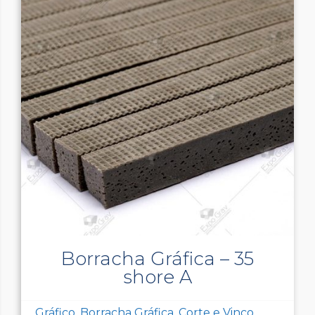
Borracha Gráfica – 35
shore A
Gráfico, Borracha Gráfica, Corte e Vinco