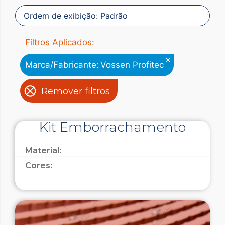
Filtros Aplicados:
×
Marca/Fabricante
:
Vossen Profitec
Remover filtros
Kit Emborrachamento
Material:
Cores: