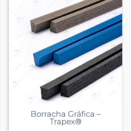
Borracha Gráfica –
Trapex®