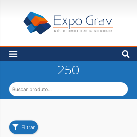
250
Filtrar