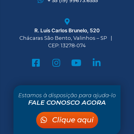
+ 55 (19) 99673.6555
R. Luís Carlos Brunelo, 520
Chácaras São Bento, Valinhos – SP |
CEP: 13278-074
Estamos à disposição para ajuda-lo
FALE CONOSCO AGORA
Clique aqui