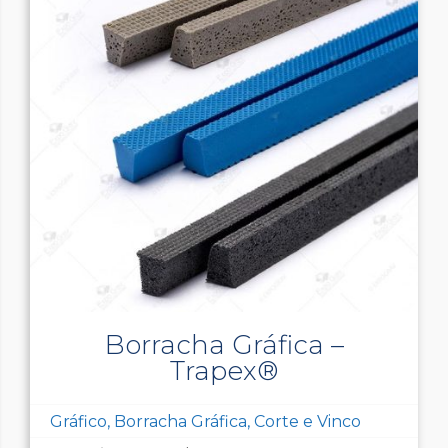
Borracha Gráfica –
Trapex®
Gráfico, Borracha Gráfica, Corte e Vinco