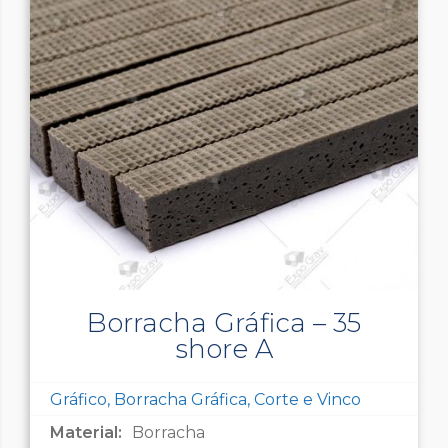
Borracha Gráfica – 35
shore A
Gráfico, Borracha Gráfica, Corte e Vinco
Material:
Borracha