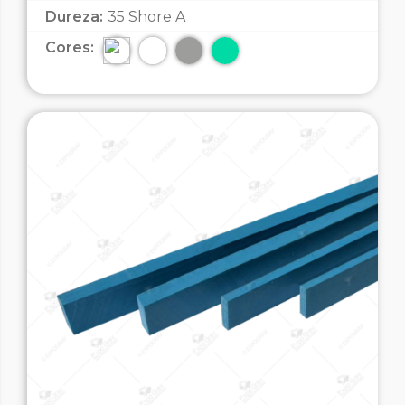
Dureza:
35 Shore A
Cores: