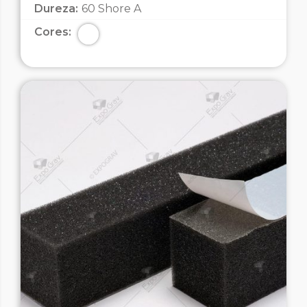
Dureza:
60 Shore A
Cores: