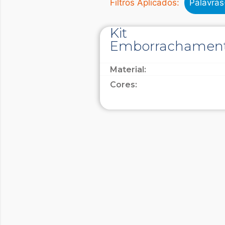
Filtros Aplicados:
Palavra
Kit
Emborrachamen
Material:
Cores: