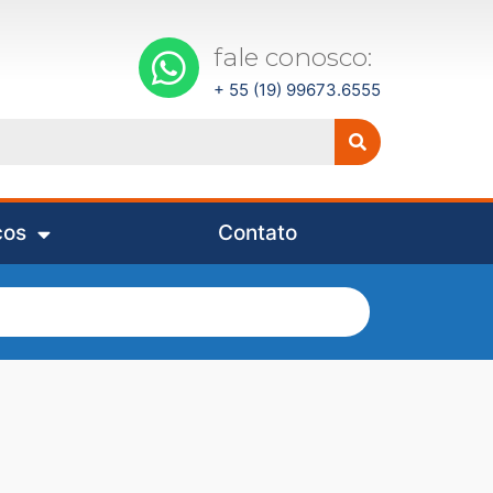
fale conosco:
+ 55 (19) 99673.6555
ços
Contato