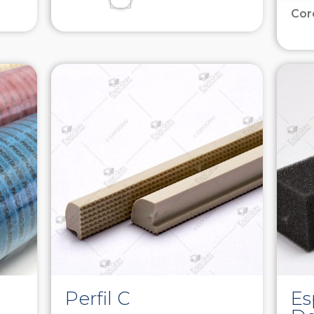
Cor
Perfil C
E