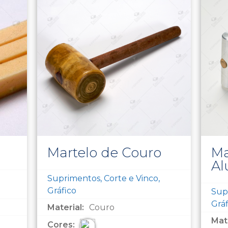
Martelo de Couro
Ma
Al
Suprimentos, Corte e Vinco,
Gráfico
Supr
Gráf
Material:
Couro
Mate
Cores: