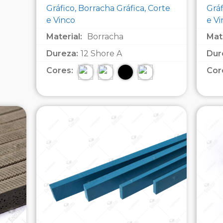
Gráfico, Borracha Gráfica, Corte
Gráf
e Vinco
e V
Material:
Borracha
Mate
Dureza:
12 Shore A
Dur
Cores:
Cor