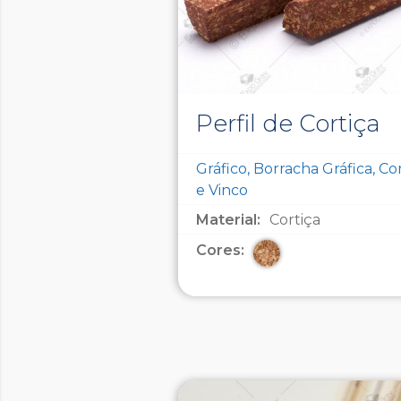
Perfil de Cortiça
Gráfico, Borracha Gráfica, Co
e Vinco
Material:
Cortiça
Cores: