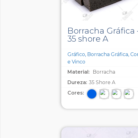
Borracha Gráfica 
35 shore A
Gráfico, Borracha Gráfica, Co
e Vinco
Material:
Borracha
Dureza:
35 Shore A
Cores: