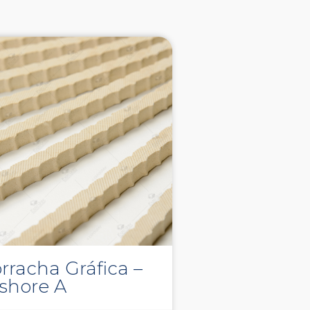
rracha Gráfica –
 shore A