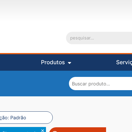
Produtos
Servi
×