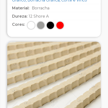
Gráfico, Borracha Gráfica, Corte e Vinco
Material:
Borracha
Dureza:
12 Shore A
Cores: