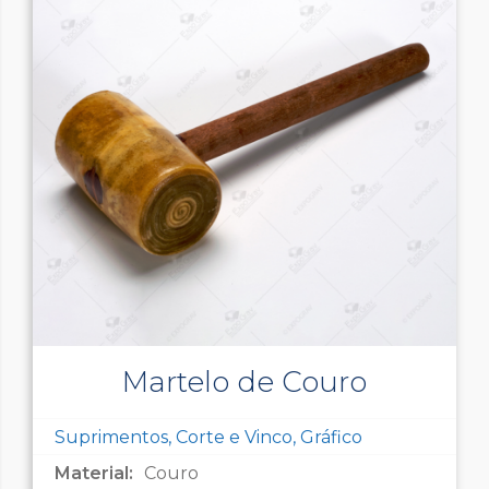
Martelo de Couro
Suprimentos, Corte e Vinco, Gráfico
Material:
Couro