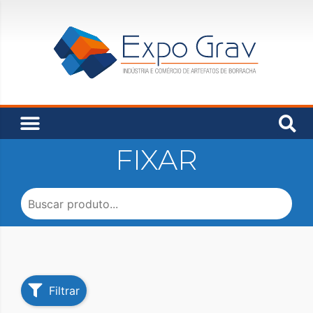
FIXAR
Filtrar