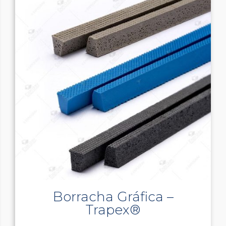
Borracha Gráfica –
Trapex®