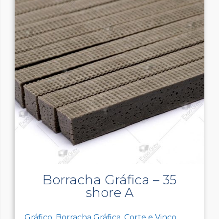
Borracha Gráfica – 35
shore A
Gráfico, Borracha Gráfica, Corte e Vinco