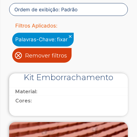
Filtros Aplicados:
×
Palavras-Chave
:
fixar
Remover filtros
Kit Emborrachamento
Material:
Cores: