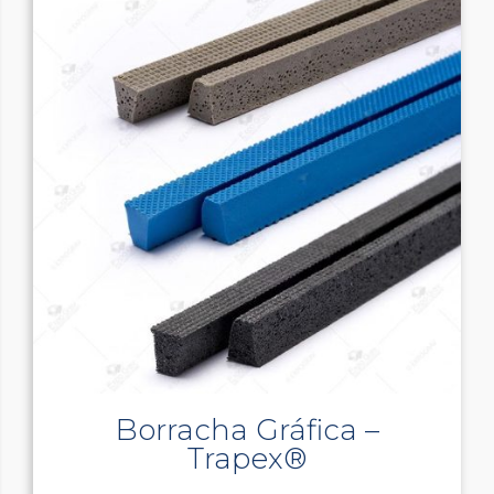
Borracha Gráfica –
Trapex®