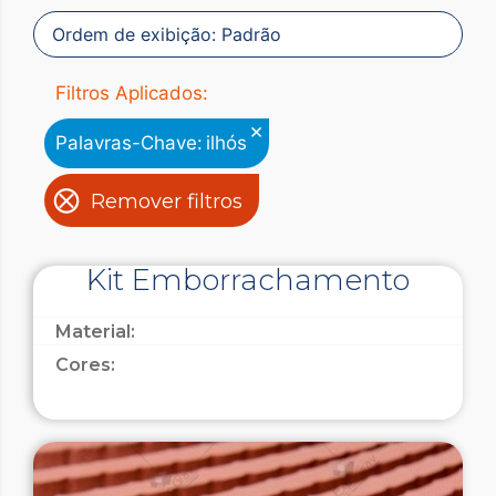
Filtros Aplicados:
×
Palavras-Chave
:
ilhós
Remover filtros
Kit Emborrachamento
Material:
Cores: