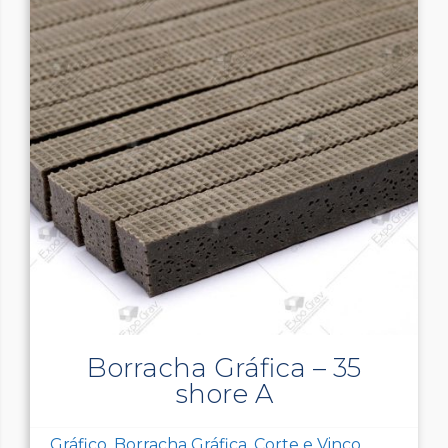
Borracha Gráfica – 35
shore A
Gráfico, Borracha Gráfica, Corte e Vinco