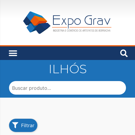
ILHÓS
Filtrar