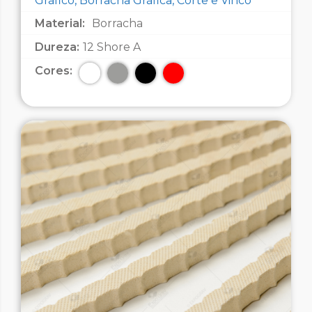
Gráfico, Borracha Gráfica, Corte e Vinco
Material:
Borracha
Dureza:
12 Shore A
Cores: