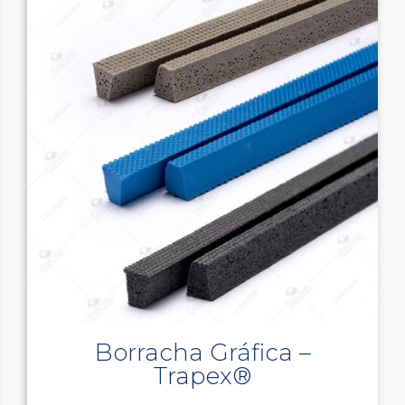
Borracha Gráfica –
Trapex®