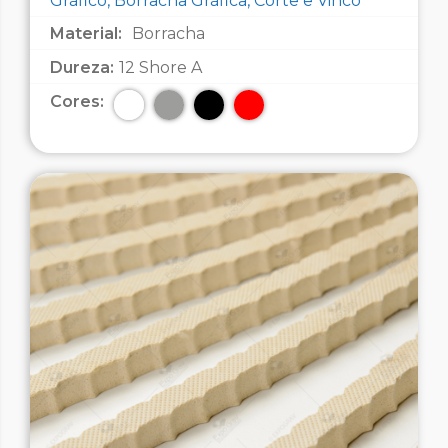
Gráfico, Borracha Gráfica, Corte e Vinco
Material:
Borracha
Dureza:
12 Shore A
Cores: