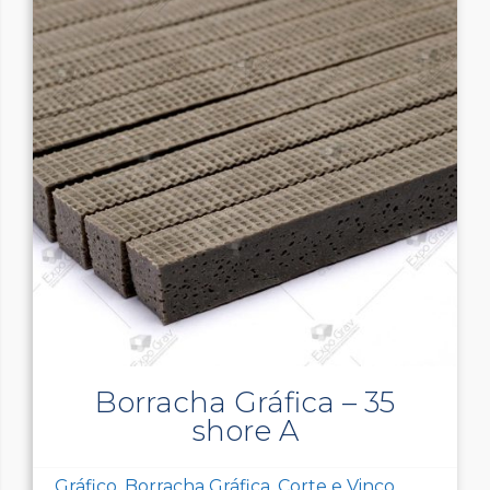
Borracha Gráfica – 35
shore A
Gráfico, Borracha Gráfica, Corte e Vinco