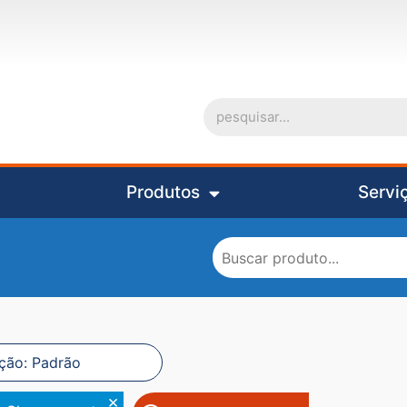
Produtos
Servi
×