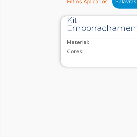
Filtros Aplicados:
Palavra
Kit
Emborrachamen
Material:
Cores: