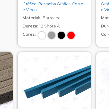
Gráfico, Borracha Gráfica, Corte
Gráf
e Vinco
e V
Material:
Borracha
Mate
Dureza:
12 Shore A
Dur
Cores:
Cor