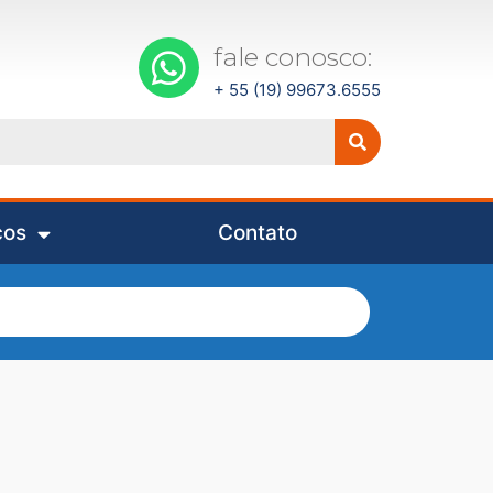
fale conosco:
+ 55 (19) 99673.6555
ços
Contato