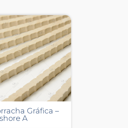
rracha Gráfica –
 shore A