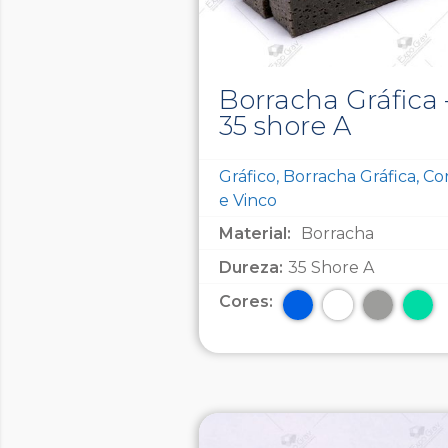
Borracha Gráfica 
35 shore A
Gráfico, Borracha Gráfica, Co
e Vinco
Material:
Borracha
Dureza:
35 Shore A
Cores: