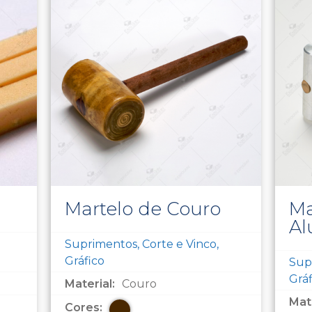
Martelo de Couro
Ma
Al
Suprimentos, Corte e Vinco,
Gráfico
Supr
Gráf
Material:
Couro
Mate
Cores: