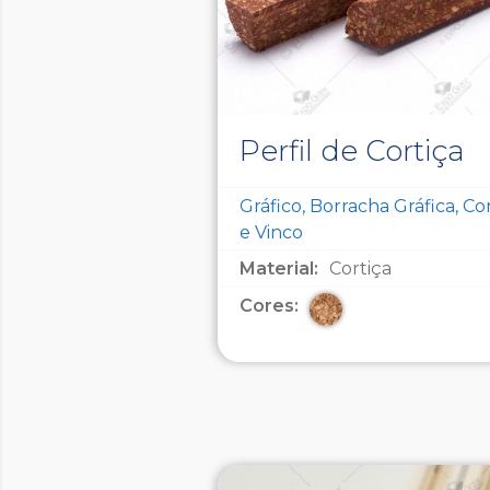
Perfil de Cortiça
Gráfico, Borracha Gráfica, Co
e Vinco
Material:
Cortiça
Cores: