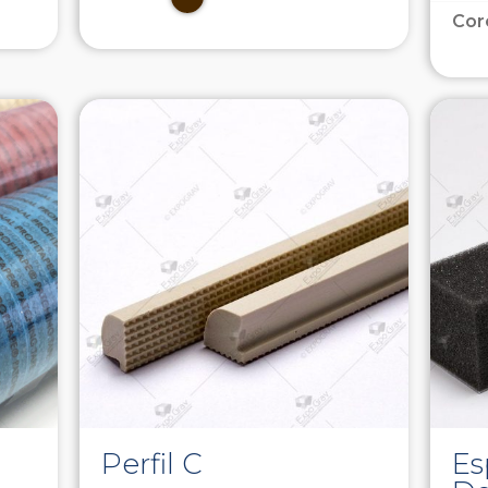
Cor
Perfil C
E