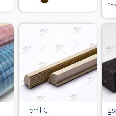
Cor
Perfil C
E