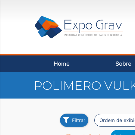
Home
Sobre
POLIMERO VUL
Filtrar