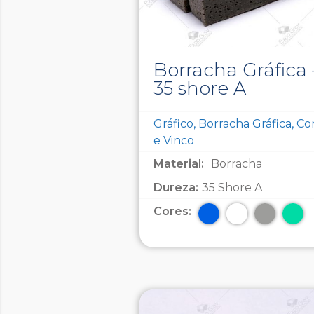
Borracha Gráfica 
35 shore A
Gráfico, Borracha Gráfica, Co
e Vinco
Material:
Borracha
Dureza:
35 Shore A
Cores: