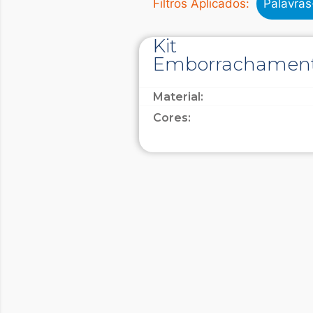
Filtros Aplicados:
Palavra
Kit
Emborrachamen
Material:
Cores: