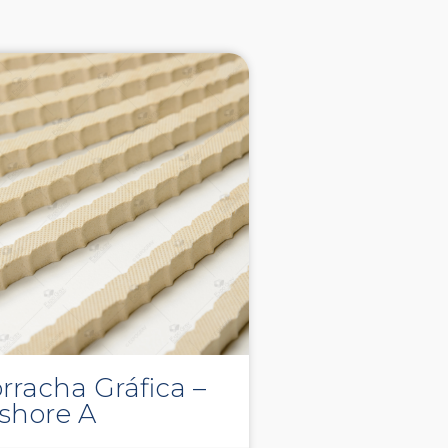
rracha Gráfica –
 shore A