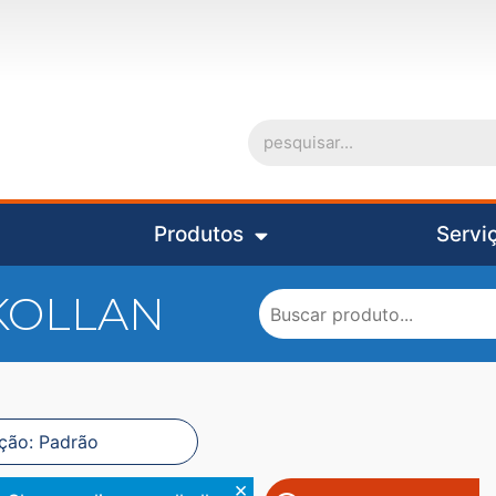
Produtos
Servi
KOLLAN
×