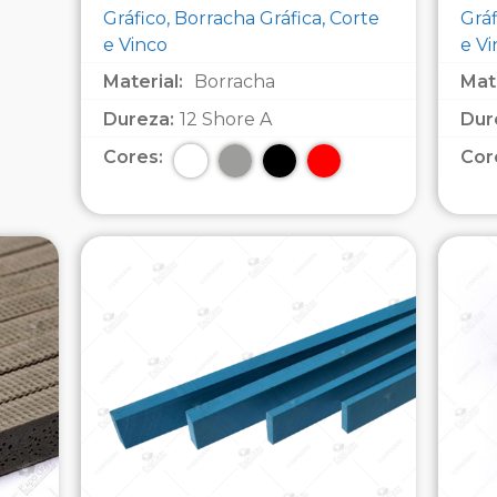
Gráfico, Borracha Gráfica, Corte
Gráf
e Vinco
e V
Material:
Borracha
Mate
Dureza:
12 Shore A
Dur
Cores:
Cor