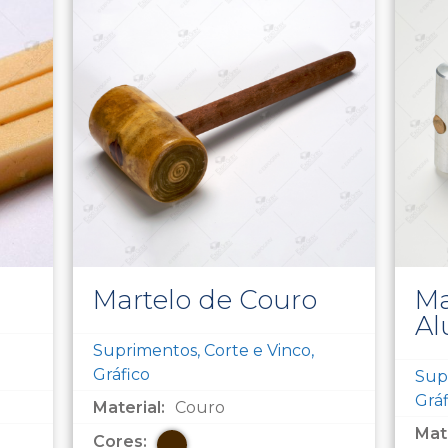
Martelo de Couro
Ma
Al
Suprimentos, Corte e Vinco,
Gráfico
Supr
Gráf
Material:
Couro
Mate
Cores: