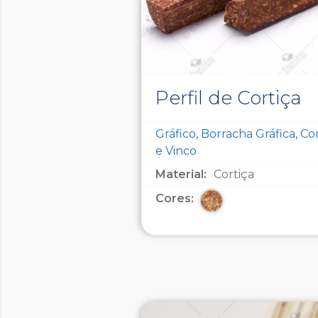
Perfil de Cortiça
Gráfico, Borracha Gráfica, Co
e Vinco
Material:
Cortiça
Cores: