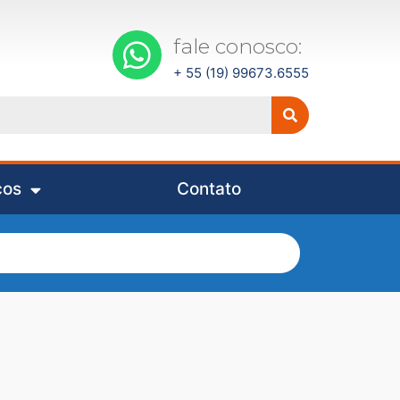
fale conosco:
+ 55 (19) 99673.6555
ços
Contato