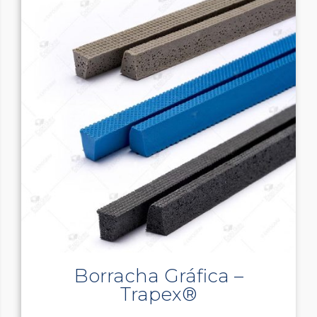
Borracha Gráfica –
Trapex®