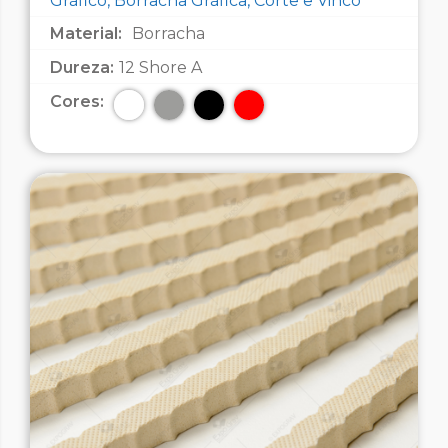
Gráfico, Borracha Gráfica, Corte e Vinco
Material:
Borracha
Dureza:
12 Shore A
Cores: