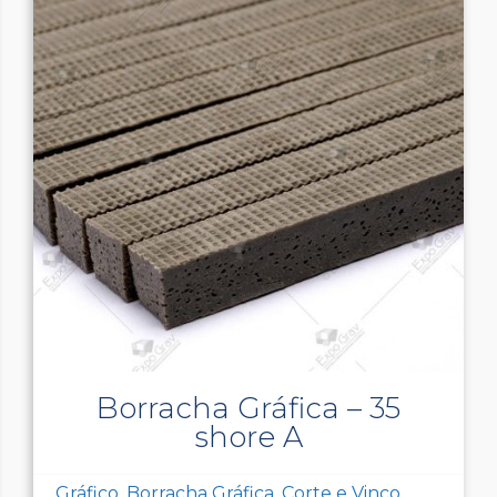
Borracha Gráfica – 35
shore A
Gráfico, Borracha Gráfica, Corte e Vinco