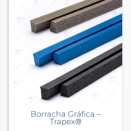
Borracha Gráfica –
Trapex®