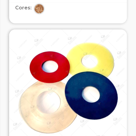
Cores: