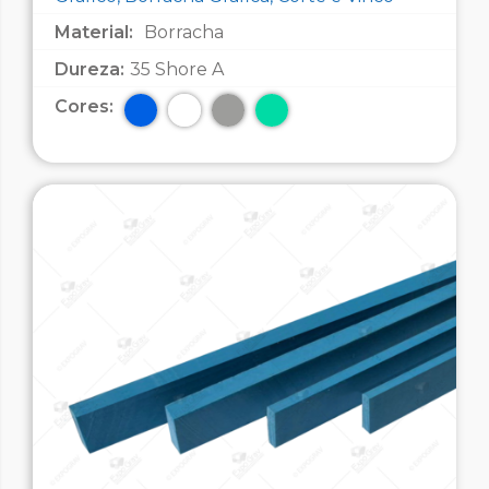
Material:
Borracha
Dureza:
35 Shore A
Cores: