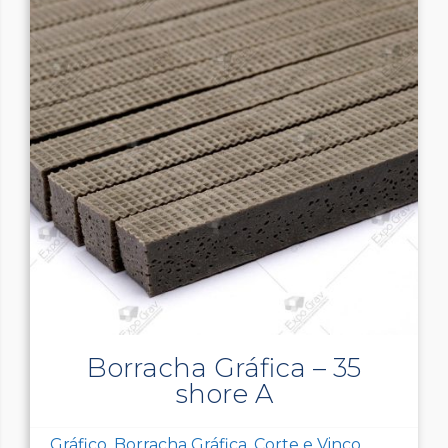
Borracha Gráfica – 35
shore A
Gráfico, Borracha Gráfica, Corte e Vinco