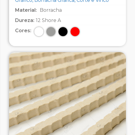
Gráfico, Borracha Gráfica, Corte e Vinco
Material:
Borracha
Dureza:
12 Shore A
Cores: