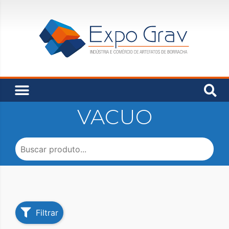
VACUO
Filtrar