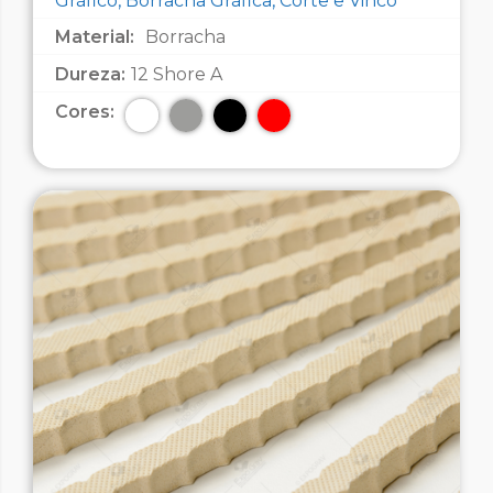
Gráfico, Borracha Gráfica, Corte e Vinco
Material:
Borracha
Dureza:
12 Shore A
Cores: