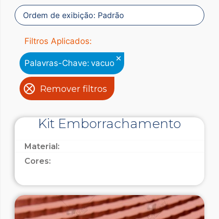
Filtros Aplicados:
×
Palavras-Chave
:
vacuo
Remover filtros
Kit Emborrachamento
Material:
Cores: