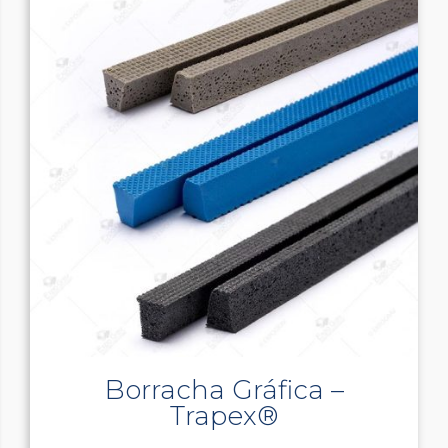
Borracha Gráfica –
Trapex®