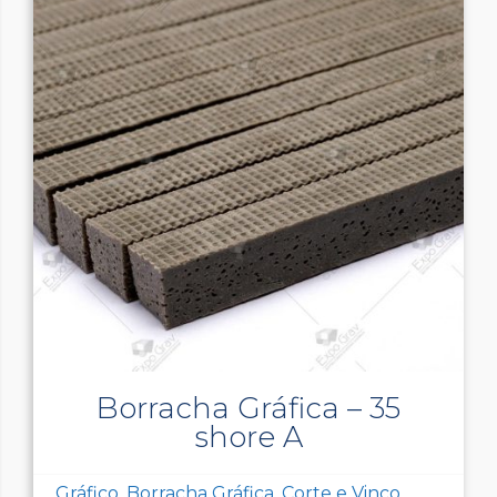
Borracha Gráfica – 35
shore A
Gráfico, Borracha Gráfica, Corte e Vinco