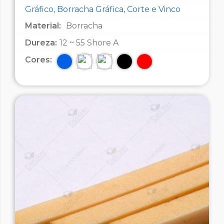
Gráfico, Borracha Gráfica, Corte e Vinco
Material:
Borracha
Dureza:
12 ~ 55 Shore A
Cores: