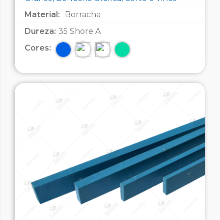
Material:
Borracha
Dureza:
35 Shore A
Cores: