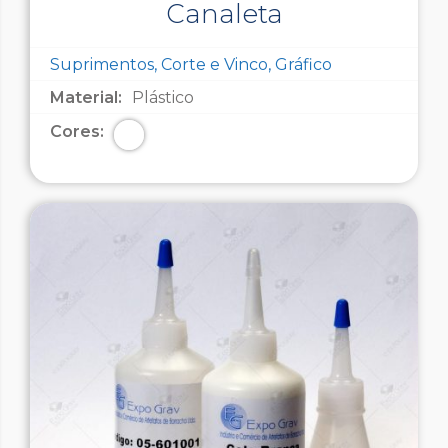
Canaleta
Suprimentos, Corte e Vinco, Gráfico
Material:
Plástico
Cores: