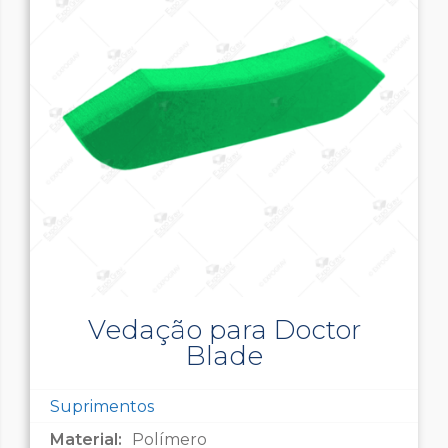
Vedação para Doctor
Blade
Suprimentos
Material:
Polímero