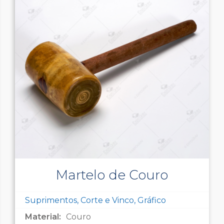
Martelo de Couro
Suprimentos, Corte e Vinco, Gráfico
Material:
Couro