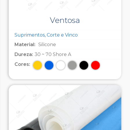
Ventosa
Suprimentos, Corte e Vinco
Material:
Silicone
Dureza:
30 ~ 70 Shore A
Cores: