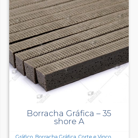
Borracha Gráfica – 35
shore A
Gráfico, Borracha Gráfica, Corte e Vinco