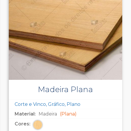
Madeira Plana
Corte e Vinco, Gráfico, Plano
Material:
Madeira
(Plana)
Cores: