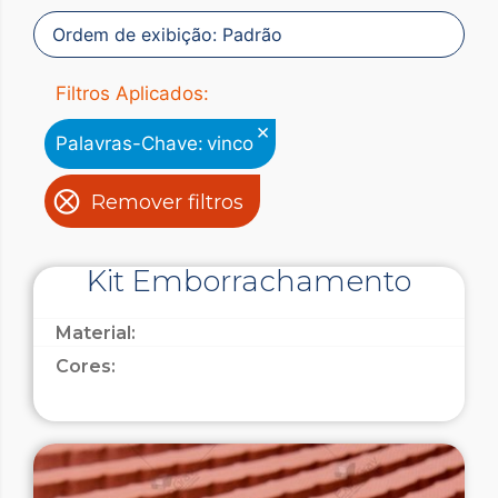
Filtros Aplicados:
×
Palavras-Chave
:
vinco
Remover filtros
Kit Emborrachamento
Material:
Cores: