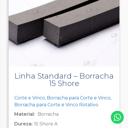
Linha Standard – Borracha
15 Shore
Corte e Vinco, Borracha para Corte e Vinco,
Borracha para Corte e Vinco Rotativo
Material:
Borracha
Dureza:
15 Shore A