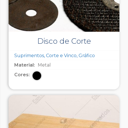
Disco de Corte
Suprimentos, Corte e Vinco, Gráfico
Material:
Metal
Cores: