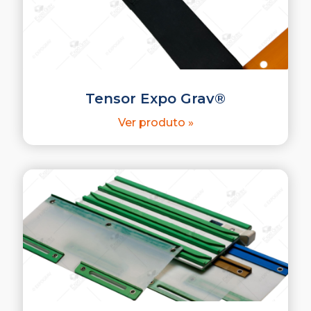
Tensor Expo Grav®
Ver produto »